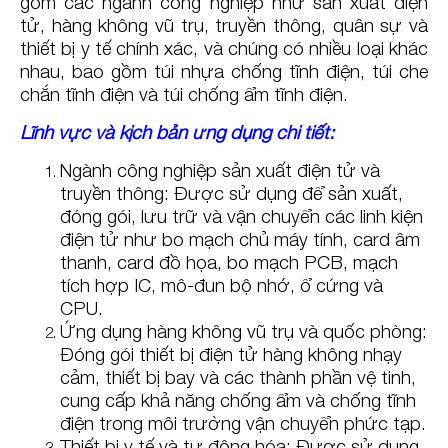
gồm các ngành công nghiệp như sản xuất điện
tử, hàng không vũ trụ, truyền thông, quân sự và
thiết bị y tế chính xác, và chúng có nhiều loại khác
nhau, bao gồm túi nhựa chống tĩnh điện, túi che
chắn tĩnh điện và túi chống ẩm tĩnh điện.
Lĩnh vực và kịch bản ứng dụng chi tiết:
Ngành công nghiệp sản xuất điện tử và
truyền thông: Được sử dụng để sản xuất,
đóng gói, lưu trữ và vận chuyển các linh kiện
điện tử như bo mạch chủ máy tính, card âm
thanh, card đồ họa, bo mạch PCB, mạch
tích hợp IC, mô-đun bộ nhớ, ổ cứng và
CPU.
Ứng dụng hàng không vũ trụ và quốc phòng:
Đóng gói thiết bị điện tử hàng không nhạy
cảm, thiết bị bay và các thành phần vệ tinh,
cung cấp khả năng chống ẩm và chống tĩnh
điện trong môi trường vận chuyển phức tạp.
Thiết bị y tế và tự động hóa: Được sử dụng