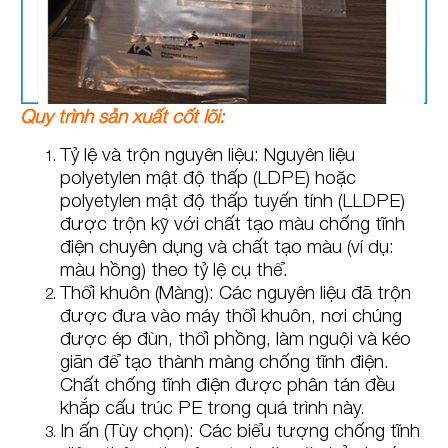
Quy trình sản xuất cốt lõi:
Tỷ lệ và trộn nguyên liệu: Nguyên liệu
polyetylen mật độ thấp (LDPE) hoặc
polyetylen mật độ thấp tuyến tính (LLDPE)
được trộn kỹ với chất tạo màu chống tĩnh
điện chuyên dụng và chất tạo màu (ví dụ:
màu hồng) theo tỷ lệ cụ thể.
Thổi khuôn (Màng): Các nguyên liệu đã trộn
được đưa vào máy thổi khuôn, nơi chúng
được ép đùn, thổi phồng, làm nguội và kéo
giãn để tạo thành màng chống tĩnh điện.
Chất chống tĩnh điện được phân tán đều
khắp cấu trúc PE trong quá trình này.
In ấn (Tùy chọn): Các biểu tượng chống tĩnh