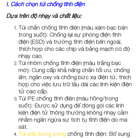
I. Cách chọn túi chống tĩnh điện
Dựa trên độ nhạy và chất liệu:
Túi chắn chống tĩnh điện (màu xám bạc bán
trong suốt): Chống lại sự phóng điện tĩnh
điện (ESD) và trường tĩnh điện bên ngoài,
thích hợp cho các chip và bảng mạch có độ
nhạy cao.
Túi nhôm chống tĩnh điện (màu trắng bạc
mờ): Cung cấp khả năng chắn tối ưu, chống
ẩm, ngăn oxy và chống bức xạ điện từ, thích
hợp cho việc lưu trữ lâu dài các linh kiện điện
tử cao cấp.
Túi PE chống tĩnh điện (màu hồng/trong
suốt): Được sử dụng để đóng gói các linh
kiện điện tử thông thường không nhạy cảm
nhằm ngăn ngừa sự tích tụ tĩnh điện do ma
sát.
Túi xốp bong bóng
chống tĩnh điện: Bổ sung