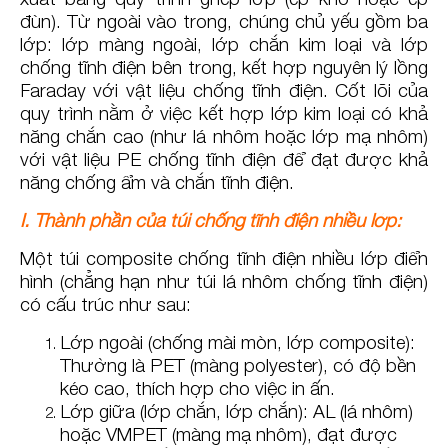
đùn). Từ ngoài vào trong, chúng chủ yếu gồm ba
lớp: lớp màng ngoài, lớp chắn kim loại và lớp
chống tĩnh điện bên trong, kết hợp nguyên lý lồng
Faraday với vật liệu chống tĩnh điện. Cốt lõi của
quy trình nằm ở việc kết hợp lớp kim loại có khả
năng chắn cao (như lá nhôm hoặc lớp mạ nhôm)
với vật liệu PE chống tĩnh điện để đạt được khả
năng chống ẩm và chắn tĩnh điện.
I. Thành phần của túi chống tĩnh điện nhiều lớp:
Một túi composite chống tĩnh điện nhiều lớp điển
hình (chẳng hạn như túi lá nhôm chống tĩnh điện)
có cấu trúc như sau:
Lớp ngoài (chống mài mòn, lớp composite):
Thường là PET (màng polyester), có độ bền
kéo cao, thích hợp cho việc in ấn.
Lớp giữa (lớp chắn, lớp chắn): AL (lá nhôm)
hoặc VMPET (màng mạ nhôm), đạt được