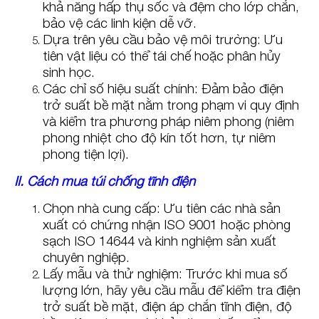
khả năng hấp thụ sốc và đệm cho lớp chắn,
bảo vệ các linh kiện dễ vỡ.
Dựa trên yêu cầu bảo vệ môi trường: Ưu
tiên vật liệu có thể tái chế hoặc phân hủy
sinh học.
Các chỉ số hiệu suất chính: Đảm bảo điện
trở suất bề mặt nằm trong phạm vi quy định
và kiểm tra phương pháp niêm phong (niêm
phong nhiệt cho độ kín tốt hơn, tự niêm
phong tiện lợi).
II. Cách mua túi chống tĩnh điện
Chọn nhà cung cấp: Ưu tiên các nhà sản
xuất có chứng nhận ISO 9001 hoặc phòng
sạch ISO 14644 và kinh nghiệm sản xuất
chuyên nghiệp.
Lấy mẫu và thử nghiệm: Trước khi mua số
lượng lớn, hãy yêu cầu mẫu để kiểm tra điện
trở suất bề mặt, điện áp chắn tĩnh điện, độ