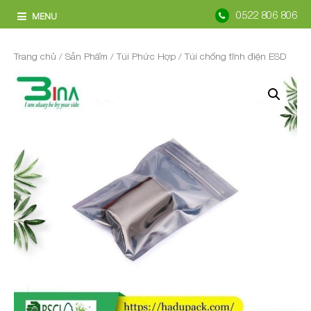
0522 806 806
MENU
Trang chủ
/
Sản Phẩm
/
Túi Phức Hợp
/ Túi chống tĩnh điện ESD