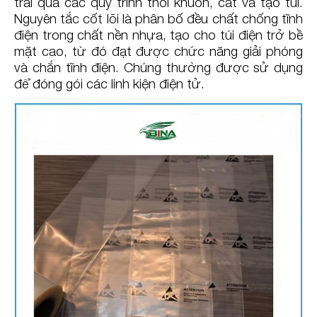
trải qua các quy trình thổi khuôn, cắt và tạo túi.
Nguyên tắc cốt lõi là phân bố đều chất chống tĩnh
điện trong chất nền nhựa, tạo cho túi điện trở bề
mặt cao, từ đó đạt được chức năng giải phóng
và chắn tĩnh điện. Chúng thường được sử dụng
để đóng gói các linh kiện điện tử.