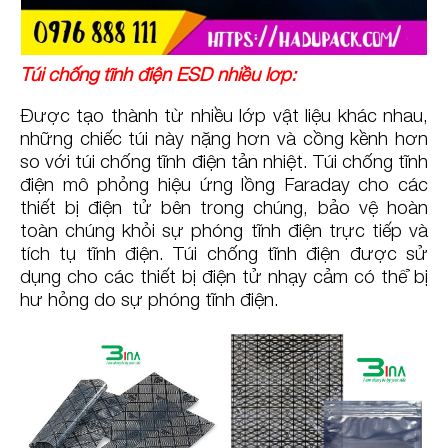
Túi chống tĩnh điện ESD nhiều lớp:
Được tạo thành từ nhiều lớp vật liệu khác nhau,
những chiếc túi này nặng hơn và cồng kềnh hơn
so với túi chống tĩnh điện tản nhiệt. Túi chống tĩnh
điện mô phỏng hiệu ứng lồng Faraday cho các
thiết bị điện tử bên trong chúng, bảo vệ hoàn
toàn chúng khỏi sự phóng tĩnh điện trực tiếp và
tích tụ tĩnh điện. Túi chống tĩnh điện được sử
dụng cho các thiết bị điện tử nhạy cảm có thể bị
hư hỏng do sự phóng tĩnh điện.