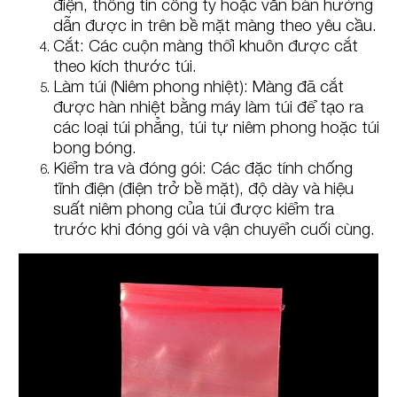
điện, thông tin công ty hoặc văn bản hướng
dẫn được in trên bề mặt màng theo yêu cầu.
Cắt: Các cuộn màng thổi khuôn được cắt
theo kích thước túi.
Làm túi (Niêm phong nhiệt): Màng đã cắt
được hàn nhiệt bằng máy làm túi để tạo ra
các loại túi phẳng, túi tự niêm phong hoặc túi
bong bóng.
Kiểm tra và đóng gói: Các đặc tính chống
tĩnh điện (điện trở bề mặt), độ dày và hiệu
suất niêm phong của túi được kiểm tra
trước khi đóng gói và vận chuyển cuối cùng.