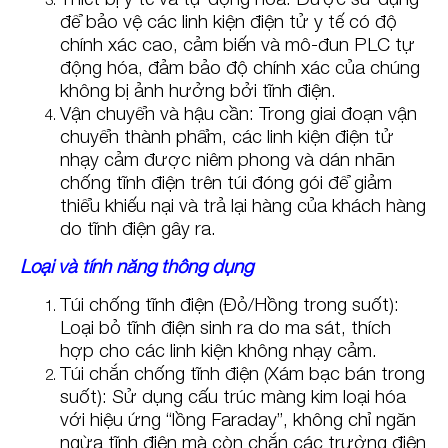
để bảo vệ các linh kiện điện tử y tế có độ
chính xác cao, cảm biến và mô-đun PLC tự
động hóa, đảm bảo độ chính xác của chúng
không bị ảnh hưởng bởi tĩnh điện.
Vận chuyển và hậu cần: Trong giai đoạn vận
chuyển thành phẩm, các linh kiện điện tử
nhạy cảm được niêm phong và dán nhãn
chống tĩnh điện trên túi đóng gói để giảm
thiểu khiếu nại và trả lại hàng của khách hàng
do tĩnh điện gây ra.
Loại và tính năng thông dụng
Túi chống tĩnh điện (Đỏ/Hồng trong suốt):
Loại bỏ tĩnh điện sinh ra do ma sát, thích
hợp cho các linh kiện không nhạy cảm.
Túi chắn chống tĩnh điện (Xám bạc bán trong
suốt): Sử dụng cấu trúc màng kim loại hóa
với hiệu ứng “lồng Faraday”, không chỉ ngăn
ngừa tĩnh điện mà còn chắn các trường điện