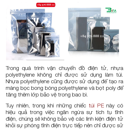
Trong quá trình vận chuyển đồ điện tử, nhựa
polyethylene không chỉ được sử dụng làm túi.
Nhựa polyethylene cũng được sử dụng để tạo ra
màng bọc bong bóng polyethylene và bọt poly để
tăng thêm lớp bảo vệ trong bao bì.
Tuy nhiên, trong khi những chiếc
túi PE
này có
hiệu quả trong việc ngăn ngừa sự tích tụ tĩnh
điện, chúng sẽ không bảo vệ các linh kiện điện tử
khỏi sự phóng tĩnh điện trực tiếp nên chỉ được sử