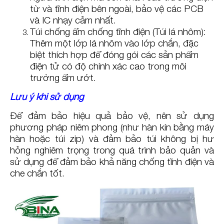
từ và tĩnh điện bên ngoài, bảo vệ các PCB
và IC nhạy cảm nhất.
Túi chống ẩm chống tĩnh điện (Túi lá nhôm):
Thêm một lớp lá nhôm vào lớp chắn, đặc
biệt thích hợp để đóng gói các sản phẩm
điện tử có độ chính xác cao trong môi
trường ẩm ướt.
Lưu ý khi sử dụng
Để đảm bảo hiệu quả bảo vệ, nên sử dụng
phương pháp niêm phong (như hàn kín bằng máy
hàn hoặc túi zip) và đảm bảo túi không bị hư
hỏng nghiêm trọng trong quá trình bảo quản và
sử dụng để đảm bảo khả năng chống tĩnh điện và
che chắn tốt.