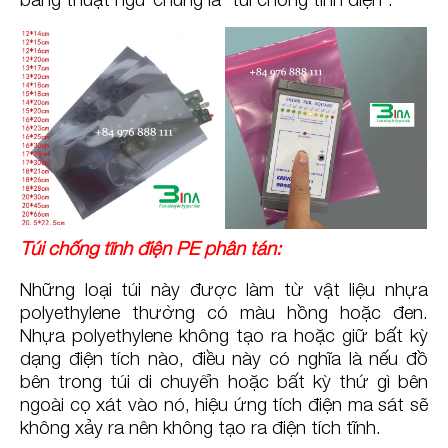
Túi chống tĩnh điện PE phân tán:
Những loại túi này được làm từ vật liệu nhựa
polyethylene thường có màu hồng hoặc đen.
Nhựa polyethylene không tạo ra hoặc giữ bất kỳ
dạng điện tích nào, điều này có nghĩa là nếu đồ
bên trong túi di chuyển hoặc bất kỳ thứ gì bên
ngoài cọ xát vào nó, hiệu ứng tích điện ma sát sẽ
không xảy ra nên không tạo ra điện tích tĩnh.