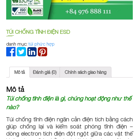
TÚI CHỐNG TĨNH ĐIỆN ESD
danh mục:
túi phức hợp
Mô tả
Đánh giá (0)
Chính sách giao hàng
Mô tả
Túi chống tĩnh điện là gì, chúng hoạt động như thế
nào?
Túi chống tĩnh điện ngăn cản điện tích bằng cách
giúp chống lại và kiểm soát phóng tĩnh điện –
dòng electron tích điện đột ngột giữa các vật thể