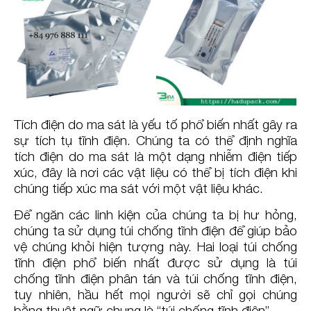
Tích điện do ma sát là yếu tố phổ biến nhất gây ra
sự tích tụ tĩnh điện. Chúng ta có thể định nghĩa
tích điện do ma sát là một dạng nhiễm điện tiếp
xúc, đây là nơi các vật liệu có thể bị tích điện khi
chúng tiếp xúc ma sát với một vật liệu khác.
Để ngăn các linh kiện của chúng ta bị hư hỏng,
chúng ta sử dụng túi chống tĩnh điện để giúp bảo
vệ chúng khỏi hiện tượng này. Hai loại túi chống
tĩnh điện phổ biến nhất được sử dụng là túi
chống tĩnh điện phân tán và túi chống tĩnh điện,
tuy nhiên, hầu hết mọi người sẽ chỉ gọi chúng
bằng thuật ngữ chung là “túi chống tĩnh điện”.