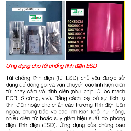
Ứng dụng cho túi chống tĩnh điện ESD
Túi chống tĩnh điện (túi ESD) chủ yếu được sử
dụng để đóng gói và vận chuyển các linh kiện điện
tử nhạy cảm với tĩnh điện (như chip IC, bo mạch
PCB, ổ cứng, v.v.). Bằng cách loại bỏ sự tích tụ
tĩnh điện hoặc che chắn các trường tĩnh điện bên
ngoài, chúng bảo vệ các linh kiện khỏi hư hỏng,
nhiễu điện từ hoặc suy giảm hiệu suất do phóng
điện tĩnh điện (ESD). Ứng dụng của chúng bao