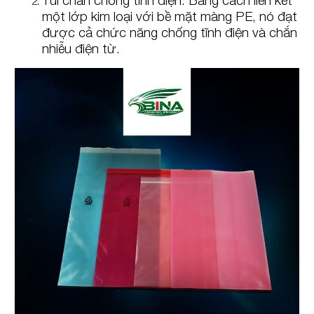
một lớp kim loại với bề mặt màng PE, nó đạt
được cả chức năng chống tĩnh điện và chắn
nhiễu điện từ.