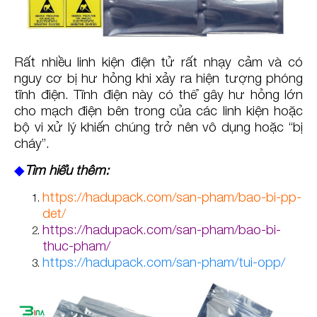
Rất nhiều linh kiện điện tử rất nhạy cảm và có
nguy cơ bị hư hỏng khi xảy ra hiện tượng phóng
tĩnh điện. Tĩnh điện này có thể gây hư hỏng lớn
cho mạch điện bên trong của các linh kiện hoặc
bộ vi xử lý khiến chúng trở nên vô dụng hoặc “bị
cháy”.
◆
Tìm hiểu thêm:
https://hadupack.com/san-pham/bao-bi-pp-
det/
https://hadupack.com/san-pham/bao-bi-
thuc-pham/
https://hadupack.com/san-pham/tui-opp/