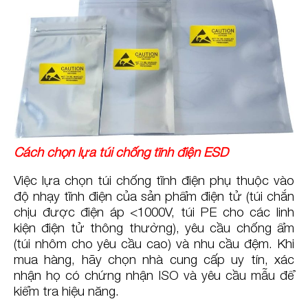
Cách chọn lựa túi chống tĩnh điện ESD
Việc lựa chọn túi chống tĩnh điện phụ thuộc vào
độ nhạy tĩnh điện của sản phẩm điện tử (túi chắn
chịu được điện áp <1000V, túi PE cho các linh
kiện điện tử thông thường), yêu cầu chống ẩm
(túi nhôm cho yêu cầu cao) và nhu cầu đệm. Khi
mua hàng, hãy chọn nhà cung cấp uy tín, xác
nhận họ có chứng nhận ISO và yêu cầu mẫu để
kiểm tra hiệu năng.