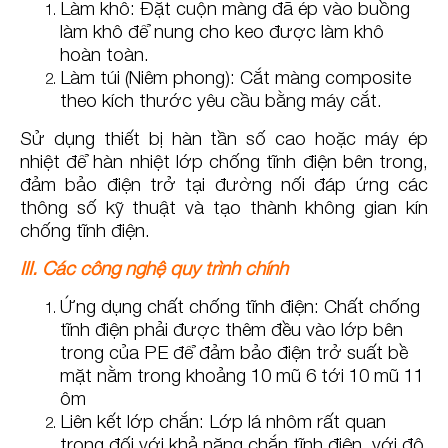
Làm khô: Đặt cuộn màng đã ép vào buồng
làm khô để nung cho keo được làm khô
hoàn toàn.
Làm túi (Niêm phong): Cắt màng composite
theo kích thước yêu cầu bằng máy cắt.
Sử dụng thiết bị hàn tần số cao hoặc máy ép
nhiệt để hàn nhiệt lớp chống tĩnh điện bên trong,
đảm bảo điện trở tại đường nối đáp ứng các
thông số kỹ thuật và tạo thành không gian kín
chống tĩnh điện.
III. Các công nghệ quy trình chính
Ứng dụng chất chống tĩnh điện: Chất chống
tĩnh điện phải được thêm đều vào lớp bên
trong của PE để đảm bảo điện trở suất bề
mặt nằm trong khoảng 10 mũ 6 tới 10 mũ 11
ôm
Liên kết lớp chắn: Lớp lá nhôm rất quan
trọng đối với khả năng chắn tĩnh điện, với độ