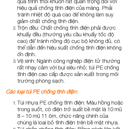
quá trình thổi khuôn rất quan trọng đối với
hiệu quả chống tĩnh điện của màng. Phải
tránh nhiệt độ quá cao để không làm suy
giảm chất chống tĩnh điện.
Trộn đều: Chất chống tĩnh điện phải được
khuấy đều (thường yêu cầu khuấy tốc độ
cao) để tránh nồng độ cục bộ không đủ, có
thể dẫn đến hiệu suất chống tĩnh điện không
ổn định.
Vệ sinh: Ngành công nghiệp điện tử thường
rất nhạy cảm với bụi siêu nhỏ; túi PE chống
tĩnh điện cao cấp được sản xuất trong môi
trường phòng sạch.
Các loại túi PE chống tĩnh điện:
Túi nhựa PE chống tĩnh điện: Màu hồng hoặc
trong suốt, có điện trở suất bề mặt là 10 mũ
8 – 10 mũ 11 ôm, chức năng chính của
chúng là loại bỏ tĩnh điện trên bề mặt nhựa.
Túi chắn chống tĩnh điện: Bằng cách liên kết