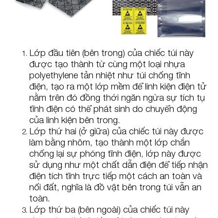
Lớp đầu tiên (bên trong) của chiếc túi này
được tạo thành từ cùng một loại nhựa
polyethylene tản nhiệt như túi chống tĩnh
điện, tạo ra một lớp mềm để linh kiện điện tử
nằm trên đó đồng thời ngăn ngừa sự tích tụ
tĩnh điện có thể phát sinh do chuyển động
của linh kiện bên trong.
Lớp thứ hai (ở giữa) của chiếc túi này được
làm bằng nhôm, tạo thành một lớp chắn
chống lại sự phóng tĩnh điện, lớp này được
sử dụng như một chất dẫn điện để tiếp nhận
điện tích tĩnh trực tiếp một cách an toàn và
nối đất, nghĩa là đồ vật bên trong túi vẫn an
toàn.
Lớp thứ ba (bên ngoài) của chiếc túi này