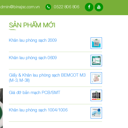
admin@binajsc.com.vn
0522 806 806
SẢN PHẨM MỚI
Khăn lau phòng sạch 2009
Khăn lau phòng sạch 0609
.
Giấy & Khăn lau phòng sạch BEMCOT M3
(M-3, M-3II)
Giá đỡ bản mạch PCB/SMT
Khăn lau phòng sạch 1004/1006