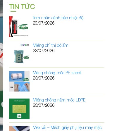
TIN TỨC
Tem nhãn cảnh báo nhiệt độ
29/07/2026
Miếng chỉ thị độ ẩm
23/07/2026
Màng chống mốc PE sheet
23/07/2026
Miếng chống nấm mốc LDPE
23/07/2026
Mex vải – Mếch giấy phụ liệu may mặc