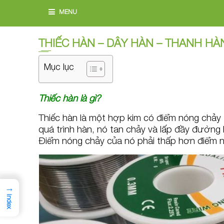
MENU
THIẾC HÀN – DÂY HÀN – THANH HÀ
Mục lục
Thiếc hàn là gì?
Thiếc hàn là một hợp kim có điểm nóng chảy 
quá trình hàn, nó tan chảy và lấp đầy đường hà
Điểm nóng chảy của nó phải thấp hơn điểm n
→
Index