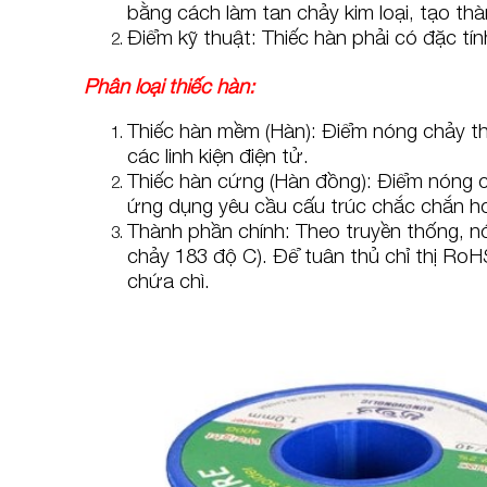
bằng cách làm tan chảy kim loại, tạo th
Điểm kỹ thuật: Thiếc hàn phải có đặc tính
Phân loại thiếc hàn:
Thiếc hàn mềm (Hàn): Điểm nóng chảy 
các linh kiện điện tử.
Thiếc hàn cứng (Hàn đồng): Điểm nóng 
ứng dụng yêu cầu cấu trúc chắc chắn h
Thành phần chính: Theo truyền thống, nó 
chảy 183 độ C). Để tuân thủ chỉ thị RoHS
chứa chì.