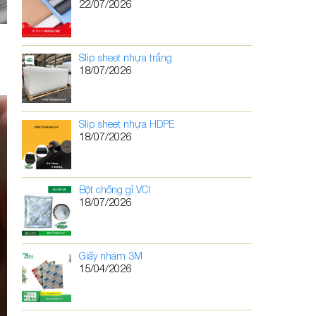
22/07/2026
Slip sheet nhựa trắng
18/07/2026
Slip sheet nhựa HDPE
18/07/2026
Bột chống gỉ VCI
18/07/2026
Giấy nhám 3M
15/04/2026