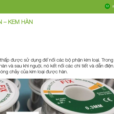
N – KEM HÀN
thấp được sử dụng để nối các bộ phận kim loại. Trong
n và sau khi nguội, nó kết nối các chi tiết và dẫn điện
óng chảy của kim loại được hàn.