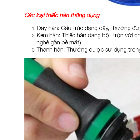
Các loại thiếc hàn thông dụng
Dây hàn: Cấu trúc dạng dây, thường đư
Kem hàn: Thiếc hàn dạng bột trộn với 
nghệ gắn bề mặt).
Thanh hàn: Thường được sử dụng trong