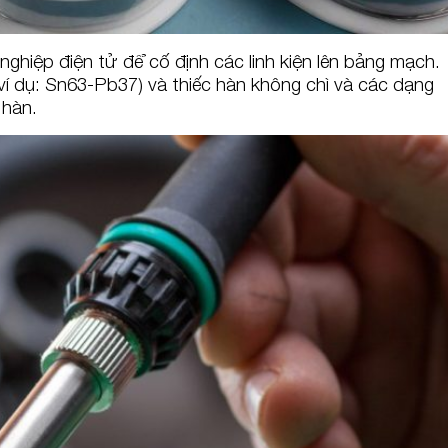
iệp điện tử để cố định các linh kiện lên bảng mạch.
(ví dụ: Sn63-Pb37) và thiếc hàn không chì và các dạng
 hàn.