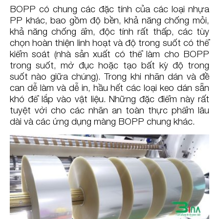
BOPP có chung các đặc tính của các loại nhựa
PP khác, bao gồm độ bền, khả năng chống mỏi,
khả năng chống ẩm, độc tính rất thấp, các tùy
chọn hoàn thiện linh hoạt và độ trong suốt có thể
kiểm soát (nhà sản xuất có thể làm cho BOPP
trong suốt, mờ đục hoặc tạo bất kỳ độ trong
suốt nào giữa chúng). Trong khi nhãn dán và đề
can dễ làm và dễ in, hầu hết các loại keo dán sẵn
khó để lắp vào vật liệu. Những đặc điểm này rất
tuyệt vời cho các nhãn an toàn thực phẩm lâu
dài và các ứng dụng màng BOPP chung khác.