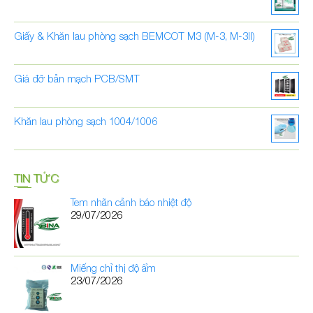
Giấy & Khăn lau phòng sạch BEMCOT M3 (M-3, M-3II)
Giá đỡ bản mạch PCB/SMT
Khăn lau phòng sạch 1004/1006
TIN TỨC
Tem nhãn cảnh báo nhiệt độ
29/07/2026
Miếng chỉ thị độ ẩm
23/07/2026