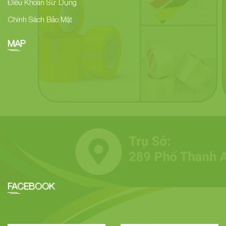
Điều Khoản Sử Dụng
Chính Sách Bảo Mật
MAP
FACEBOOK