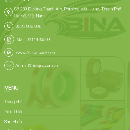
Số 289 Đường Thanh Am, Phường Việt Hưng, Thành Phố
Hà Nội, Việt Nam
0522 806 806
MST: 0111436560
www://hadupack.com
Admin@binajsc.com.vn
MENU
Trang chủ
Giới Thiệu
Sản Phẩm