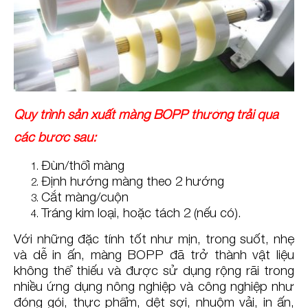
Quy trình sản xuất màng BOPP thường trải qua
các bước sau:
Đùn/thổi màng
Định hướng màng theo 2 hướng
Cắt màng/cuộn
Tráng kim loại, hoặc tách 2 (nếu có).
Với những đặc tính tốt như mịn, trong suốt, nhẹ
và dễ in ấn, màng BOPP đã trở thành vật liệu
không thể thiếu và được sử dụng rộng rãi trong
nhiều ứng dụng nông nghiệp và công nghiệp như
đóng gói, thực phẩm, dệt sợi, nhuộm vải, in ấn,