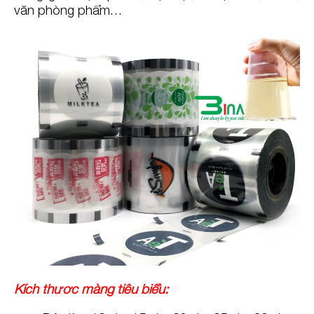
văn phòng phẩm…
Kích thước màng tiêu biểu: