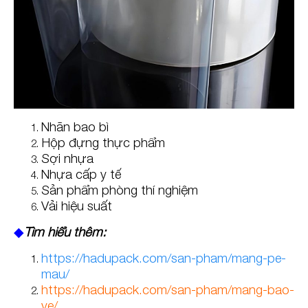
Nhãn bao bì
Hộp đựng thực phẩm
Sợi nhựa
Nhựa cấp y tế
Sản phẩm phòng thí nghiệm
Vải hiệu suất
◆
Tìm hiểu thêm:
https://hadupack.com/san-pham/mang-pe-
mau/
https://hadupack.com/san-pham/mang-bao-
ve/