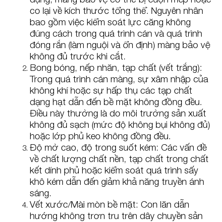
co lại về kích thước tổng thể. Nguyên nhân
bao gồm việc kiểm soát lực căng không
đúng cách trong quá trình cán và quá trình
đóng rắn (làm nguội và ổn định) màng bảo vệ
không đủ trước khi cắt.
Bong bóng, nếp nhăn, tạp chất (vết trắng):
Trong quá trình cán màng, sự xâm nhập của
không khí hoặc sự hấp thụ các tạp chất
dạng hạt dẫn đến bề mặt không đồng đều.
Điều này thường là do môi trường sản xuất
không đủ sạch (mức độ không bụi không đủ)
hoặc lớp phủ keo không đồng đều.
Độ mờ cao, độ trong suốt kém: Các vấn đề
về chất lượng chất nền, tạp chất trong chất
kết dính phủ hoặc kiểm soát quá trình sấy
khô kém dẫn đến giảm khả năng truyền ánh
sáng.
Vết xước/Mài mòn bề mặt: Con lăn dẫn
hướng không trơn tru trên dây chuyền sản