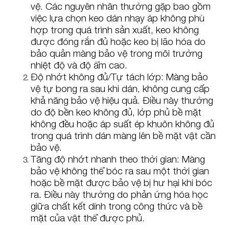
vệ. Các nguyên nhân thường gặp bao gồm
việc lựa chọn keo dán nhạy áp không phù
hợp trong quá trình sản xuất, keo không
được đóng rắn đủ hoặc keo bị lão hóa do
bảo quản màng bảo vệ trong môi trường
nhiệt độ và độ ẩm cao.
Độ nhớt không đủ/Tự tách lớp: Màng bảo
vệ tự bong ra sau khi dán, không cung cấp
khả năng bảo vệ hiệu quả. Điều này thường
do độ bền keo không đủ, lớp phủ bề mặt
không đều hoặc áp suất ép khuôn không đủ
trong quá trình dán màng lên bề mặt vật cần
bảo vệ.
Tăng độ nhớt nhanh theo thời gian: Màng
bảo vệ không thể bóc ra sau một thời gian
hoặc bề mặt được bảo vệ bị hư hại khi bóc
ra. Điều này thường do phản ứng hóa học
giữa chất kết dính trong công thức và bề
mặt của vật thể được phủ.