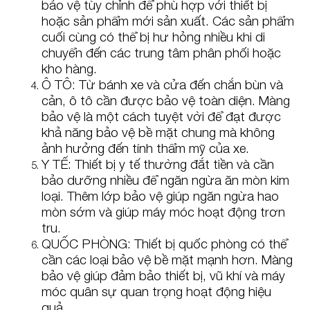
bảo vệ tùy chỉnh để phù hợp với thiết bị
hoặc sản phẩm mới sản xuất. Các sản phẩm
cuối cùng có thể bị hư hỏng nhiều khi di
chuyển đến các trung tâm phân phối hoặc
kho hàng.
Ô TÔ: Từ bánh xe và cửa đến chắn bùn và
cản, ô tô cần được bảo vệ toàn diện. Màng
bảo vệ là một cách tuyệt vời để đạt được
khả năng bảo vệ bề mặt chung mà không
ảnh hưởng đến tính thẩm mỹ của xe.
Y TẾ: Thiết bị y tế thường đắt tiền và cần
bảo dưỡng nhiều để ngăn ngừa ăn mòn kim
loại. Thêm lớp bảo vệ giúp ngăn ngừa hao
mòn sớm và giúp máy móc hoạt động trơn
tru.
QUỐC PHÒNG: Thiết bị quốc phòng có thể
cần các loại bảo vệ bề mặt mạnh hơn. Màng
bảo vệ giúp đảm bảo thiết bị, vũ khí và máy
móc quân sự quan trọng hoạt động hiệu
quả.