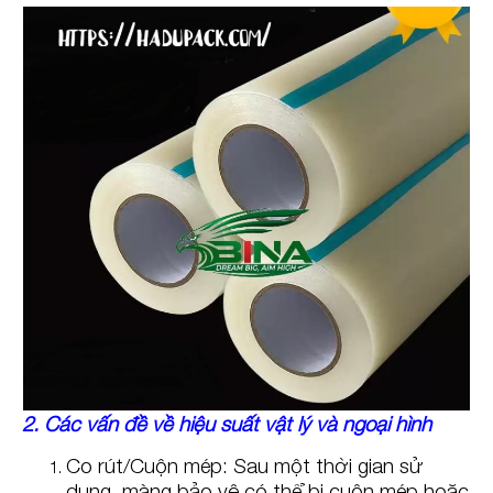
2. Các vấn đề về hiệu suất vật lý và ngoại hình
Co rút/Cuộn mép: Sau một thời gian sử
dụng, màng bảo vệ có thể bị cuộn mép hoặc