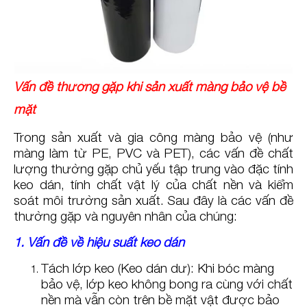
Vấn đề thường gặp khi sản xuất màng bảo vệ bề
mặt
Trong sản xuất và gia công màng bảo vệ (như
màng làm từ PE, PVC và PET), các vấn đề chất
lượng thường gặp chủ yếu tập trung vào đặc tính
keo dán, tính chất vật lý của chất nền và kiểm
soát môi trường sản xuất. Sau đây là các vấn đề
thường gặp và nguyên nhân của chúng:
1. Vấn đề về hiệu suất keo dán
Tách lớp keo (Keo dán dư): Khi bóc màng
bảo vệ, lớp keo không bong ra cùng với chất
nền mà vẫn còn trên bề mặt vật được bảo