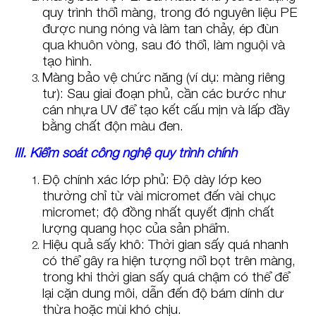
quy trình thổi màng, trong đó nguyên liệu PE
được nung nóng và làm tan chảy, ép đùn
qua khuôn vòng, sau đó thổi, làm nguội và
tạo hình.
Màng bảo vệ chức năng (ví dụ: màng riêng
tư): Sau giai đoạn phủ, cần các bước như
cán nhựa UV để tạo kết cấu mịn và lấp đầy
bằng chất độn màu đen.
III. Kiểm soát công nghệ quy trình chính
Độ chính xác lớp phủ: Độ dày lớp keo
thường chỉ từ vài micromet đến vài chục
micromet; độ đồng nhất quyết định chất
lượng quang học của sản phẩm.
Hiệu quả sấy khô: Thời gian sấy quá nhanh
có thể gây ra hiện tượng nổi bọt trên màng,
trong khi thời gian sấy quá chậm có thể để
lại cặn dung môi, dẫn đến độ bám dính dư
thừa hoặc mùi khó chịu.