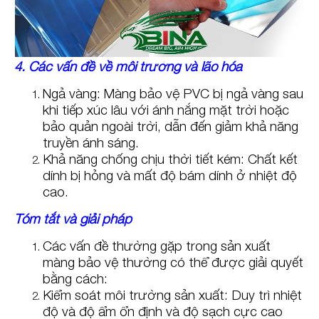
4. Các vấn đề về môi trường và lão hóa
Ngả vàng: Màng bảo vệ PVC bị ngả vàng sau
khi tiếp xúc lâu với ánh nắng mặt trời hoặc
bảo quản ngoài trời, dẫn đến giảm khả năng
truyền ánh sáng.
Khả năng chống chịu thời tiết kém: Chất kết
dính bị hỏng và mất độ bám dính ở nhiệt độ
cao.
Tóm tắt và giải pháp
Các vấn đề thường gặp trong sản xuất
màng bảo vệ thường có thể được giải quyết
bằng cách:
Kiểm soát môi trường sản xuất: Duy trì nhiệt
độ và độ ẩm ổn định và độ sạch cực cao