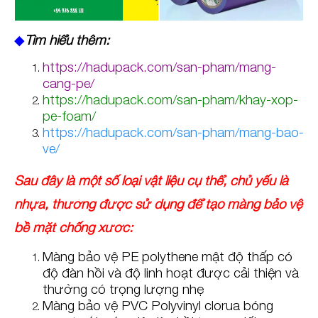
◆
Tìm hiểu thêm:
https://hadupack.com/san-pham/mang-
cang-pe/
https://hadupack.com/san-pham/khay-xop-
pe-foam/
https://hadupack.com/san-pham/mang-bao-
ve/
Sau đây là một số loại vật liệu cụ thể, chủ yếu là
nhựa, thường được sử dụng để tạo màng bảo vệ
bề mặt chống xước:
Màng bảo vệ PE polythene mật độ thấp có
độ đàn hồi và độ linh hoạt được cải thiện và
thường có trọng lượng nhẹ
Màng bảo vệ PVC Polyvinyl clorua bóng