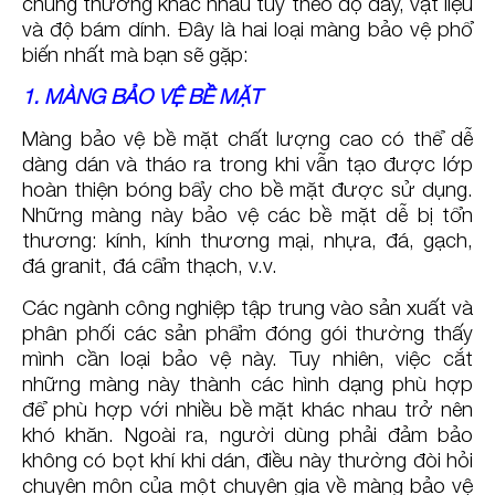
chúng thường khác nhau tùy theo độ dày, vật liệu
và độ bám dính. Đây là hai loại màng bảo vệ phổ
biến nhất mà bạn sẽ gặp:
1. MÀNG BẢO VỆ BỀ MẶT
Màng bảo vệ bề mặt chất lượng cao có thể dễ
dàng dán và tháo ra trong khi vẫn tạo được lớp
hoàn thiện bóng bẩy cho bề mặt được sử dụng.
Những màng này bảo vệ các bề mặt dễ bị tổn
thương: kính, kính thương mại, nhựa, đá, gạch,
đá granit, đá cẩm thạch, v.v.
Các ngành công nghiệp tập trung vào sản xuất và
phân phối các sản phẩm đóng gói thường thấy
mình cần loại bảo vệ này. Tuy nhiên, việc cắt
những màng này thành các hình dạng phù hợp
để phù hợp với nhiều bề mặt khác nhau trở nên
khó khăn. Ngoài ra, người dùng phải đảm bảo
không có bọt khí khi dán, điều này thường đòi hỏi
chuyên môn của một chuyên gia về màng bảo vệ