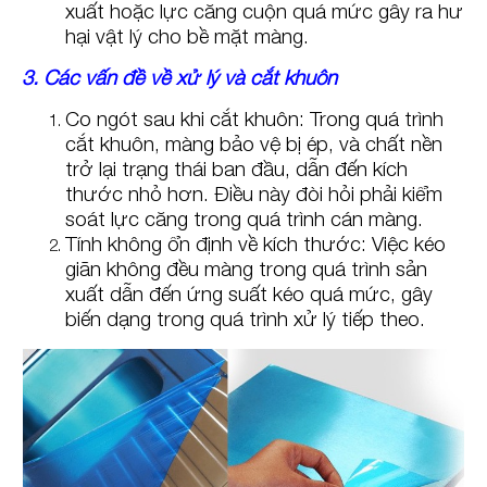
xuất hoặc lực căng cuộn quá mức gây ra hư
hại vật lý cho bề mặt màng.
3. Các vấn đề về xử lý và cắt khuôn
Co ngót sau khi cắt khuôn: Trong quá trình
cắt khuôn, màng bảo vệ bị ép, và chất nền
trở lại trạng thái ban đầu, dẫn đến kích
thước nhỏ hơn. Điều này đòi hỏi phải kiểm
soát lực căng trong quá trình cán màng.
Tính không ổn định về kích thước: Việc kéo
giãn không đều màng trong quá trình sản
xuất dẫn đến ứng suất kéo quá mức, gây
biến dạng trong quá trình xử lý tiếp theo.