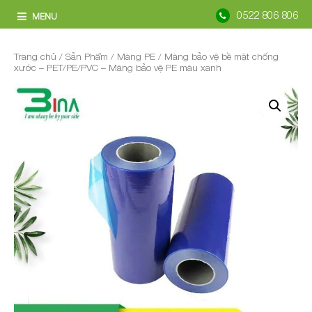
0522 806 806
MENU
Trang chủ
/
Sản Phẩm
/
Màng PE
/ Màng bảo vệ bề mặt chống
xước – PET/PE/PVC – Màng bảo vệ PE màu xanh