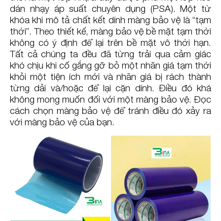
dán nhạy áp suất chuyên dụng (PSA). Một từ
khóa khi mô tả chất kết dính màng bảo vệ là “tạm
thời”. Theo thiết kế, màng bảo vệ bề mặt tạm thời
không có ý định để lại trên bề mặt vô thời hạn.
Tất cả chúng ta đều đã từng trải qua cảm giác
khó chịu khi cố gắng gỡ bỏ một nhãn giá tạm thời
khỏi một tiện ích mới và nhãn giá bị rách thành
từng dải và/hoặc để lại cặn dính. Điều đó khá
không mong muốn đối với một màng bảo vệ. Đọc
cách chọn màng bảo vệ để tránh điều đó xảy ra
với màng bảo vệ của bạn.