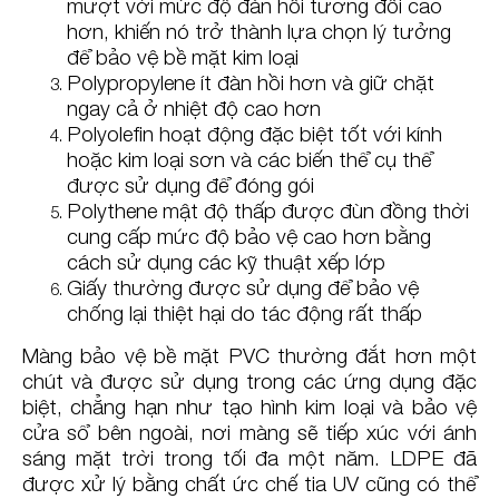
mượt với mức độ đàn hồi tương đối cao
hơn, khiến nó trở thành lựa chọn lý tưởng
để bảo vệ bề mặt kim loại
Polypropylene ít đàn hồi hơn và giữ chặt
ngay cả ở nhiệt độ cao hơn
Polyolefin hoạt động đặc biệt tốt với kính
hoặc kim loại sơn và các biến thể cụ thể
được sử dụng để đóng gói
Polythene mật độ thấp được đùn đồng thời
cung cấp mức độ bảo vệ cao hơn bằng
cách sử dụng các kỹ thuật xếp lớp
Giấy thường được sử dụng để bảo vệ
chống lại thiệt hại do tác động rất thấp
Màng bảo vệ bề mặt PVC thường đắt hơn một
chút và được sử dụng trong các ứng dụng đặc
biệt, chẳng hạn như tạo hình kim loại và bảo vệ
cửa sổ bên ngoài, nơi màng sẽ tiếp xúc với ánh
sáng mặt trời trong tối đa một năm. LDPE đã
được xử lý bằng chất ức chế tia UV cũng có thể