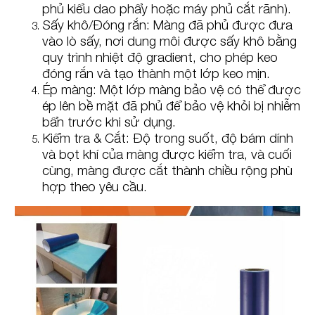
phủ kiểu dao phẩy hoặc máy phủ cắt rãnh).
Sấy khô/Đóng rắn: Màng đã phủ được đưa
vào lò sấy, nơi dung môi được sấy khô bằng
quy trình nhiệt độ gradient, cho phép keo
đóng rắn và tạo thành một lớp keo mịn.
Ép màng: Một lớp màng bảo vệ có thể được
ép lên bề mặt đã phủ để bảo vệ khỏi bị nhiễm
bẩn trước khi sử dụng.
Kiểm tra & Cắt: Độ trong suốt, độ bám dính
và bọt khí của màng được kiểm tra, và cuối
cùng, màng được cắt thành chiều rộng phù
hợp theo yêu cầu.