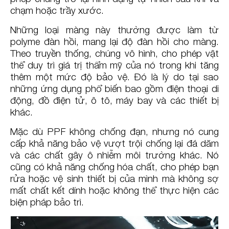
chạm hoặc trầy xước.
Những loại màng này thường được làm từ
polyme đàn hồi, mang lại độ đàn hồi cho màng.
Theo truyền thống, chúng vô hình, cho phép vật
thể duy trì giá trị thẩm mỹ của nó trong khi tăng
thêm một mức độ bảo vệ. Đó là lý do tại sao
những ứng dụng phổ biến bao gồm điện thoại di
động, đồ điện tử, ô tô, máy bay và các thiết bị
khác.
Mặc dù PPF không chống đạn, nhưng nó cung
cấp khả năng bảo vệ vượt trội chống lại đá dăm
và các chất gây ô nhiễm môi trường khác. Nó
cũng có khả năng chống hóa chất, cho phép bạn
rửa hoặc vệ sinh thiết bị của mình mà không sợ
mất chất kết dính hoặc không thể thực hiện các
biện pháp bảo trì.