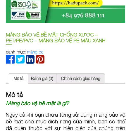
MÀNG BẢO VỆ BỀ MẶT CHỐNG XƯỚC –
PET/PE/PVC – MÀNG BẢO VỆ PE MÀU XANH
danh mục:
màng pe
Mô tả
Đánh giá (0)
Chính sách giao hàng
Mô tả
Màng bảo vệ bề mặt là gì?
Ngay cả khi bạn chưa từng sử dụng màng bảo vệ
bề mặt cho mục đích riêng của mình, bạn có thể
đã quen thuộc với sự hiện diện của chúng trên