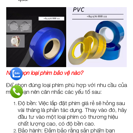
Nên chọn loại phim bảo vệ nào?
Để chọn đúng loại phim phù hợp với nhu cầu của
mình, bạn nên cân nhắc các yếu tố sau:
Độ bền: Việc lắp đặt phim giá rẻ sẽ hỏng sau
vài tháng là phản tác dụng. Thay vào đó, hãy
đầu tư vào một loại phim có thương hiệu
chất lượng cao, có độ bền cao.
Bảo hành: Đảm bảo rằng sản phẩm bạn