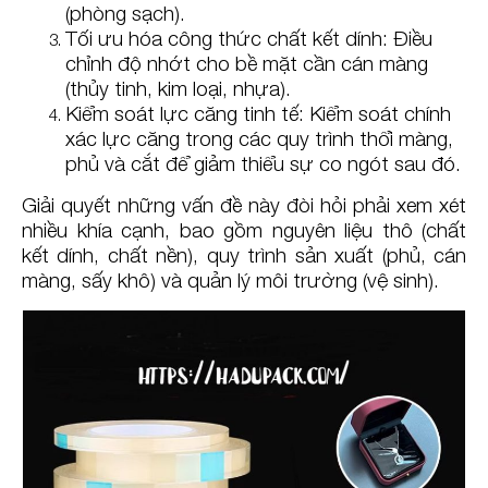
(phòng sạch).
Tối ưu hóa công thức chất kết dính: Điều
chỉnh độ nhớt cho bề mặt cần cán màng
(thủy tinh, kim loại, nhựa).
Kiểm soát lực căng tinh tế: Kiểm soát chính
xác lực căng trong các quy trình thổi màng,
phủ và cắt để giảm thiểu sự co ngót sau đó.
Giải quyết những vấn đề này đòi hỏi phải xem xét
nhiều khía cạnh, bao gồm nguyên liệu thô (chất
kết dính, chất nền), quy trình sản xuất (phủ, cán
màng, sấy khô) và quản lý môi trường (vệ sinh).