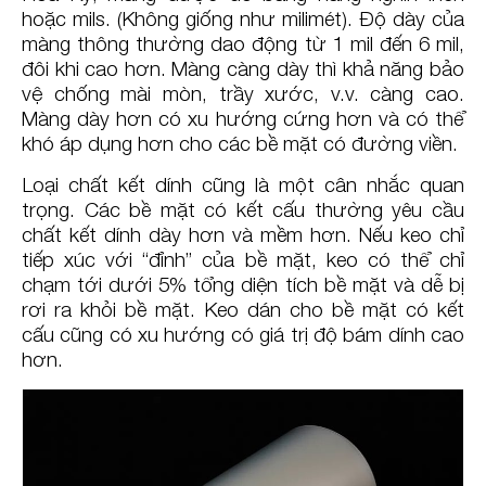
hoặc mils. (Không giống như milimét). Độ dày của
màng thông thường dao động từ 1 mil đến 6 mil,
đôi khi cao hơn. Màng càng dày thì khả năng bảo
vệ chống mài mòn, trầy xước, v.v. càng cao.
Màng dày hơn có xu hướng cứng hơn và có thể
khó áp dụng hơn cho các bề mặt có đường viền.
Loại chất kết dính cũng là một cân nhắc quan
trọng. Các bề mặt có kết cấu thường yêu cầu
chất kết dính dày hơn và mềm hơn. Nếu keo chỉ
tiếp xúc với “đỉnh” của bề mặt, keo có thể chỉ
chạm tới dưới 5% tổng diện tích bề mặt và dễ bị
rơi ra khỏi bề mặt. Keo dán cho bề mặt có kết
cấu cũng có xu hướng có giá trị độ bám dính cao
hơn.