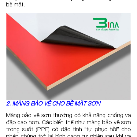
bề mặt.
2. MÀNG BẢO VỆ CHO BỀ MẶT SƠN
Màng bảo vệ sơn thường có khả năng chống va
đập cao hơn. Các biến thể như màng bảo vệ sơn
trong suốt (PPF) có đặc tính “tự phục hồi” cho
phép chúng trở lại hình dạng tự nhiên sau khi va