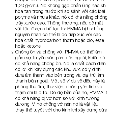
1,20 g/cm3. Nó không gặp phản ứng nào khi
hòa tan trong nước khi so sánh với các loại
polyme và nhựa khác, nó có khả năng chống
trầy xước cao. Thông thường, nếu bề mặt
vật liệu được chế tạo từ PMMA bị hư hỏng,
nguyên nhân có thể là do tiếp xúc với các
hóa chất hydrocarbon thơm hoặc clo, este
hoặc ketone.
Chống ồn và chống vỡ: PMMA có thể làm
giảm sự truyền sóng âm bên ngoài, khiến nó
có khả năng chống ồn. Nó là chất cách điện
có lợi khi xây dựng các khu vực có ý định
đưa âm thanh vào bên trong và loại trừ âm
thanh bên ngoài. Một số ví dụ về điều này là
phòng thu âm, thư viện, phòng yên tĩnh và
thậm chí là ô tô. Do độ bền của nó, PMMA ít
có khả năng bị vỡ hơn so với kính tương
đương. Vì nó chống vỡ nên nó là vật liệu
thay thế tuyệt vời cho kính khi xây dựng cửa