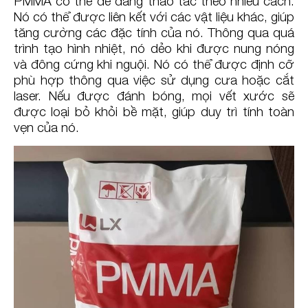
PMMA có thể dễ dàng thao tác theo nhiều cách.
Nó có thể được liên kết với các vật liệu khác, giúp
tăng cường các đặc tính của nó. Thông qua quá
trình tạo hình nhiệt, nó dẻo khi được nung nóng
và đông cứng khi nguội. Nó có thể được định cỡ
phù hợp thông qua việc sử dụng cưa hoặc cắt
laser. Nếu được đánh bóng, mọi vết xước sẽ
được loại bỏ khỏi bề mặt, giúp duy trì tính toàn
vẹn của nó.