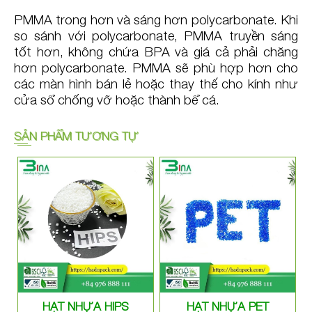
PMMA trong hơn và sáng hơn polycarbonate. Khi
so sánh với polycarbonate, PMMA truyền sáng
tốt hơn, không chứa BPA và giá cả phải chăng
hơn polycarbonate. PMMA sẽ phù hợp hơn cho
các màn hình bán lẻ hoặc thay thế cho kính như
cửa sổ chống vỡ hoặc thành bể cá.
SẢN PHẨM TƯƠNG TỰ
HẠT NHỰA HIPS
HẠT NHỰA PET