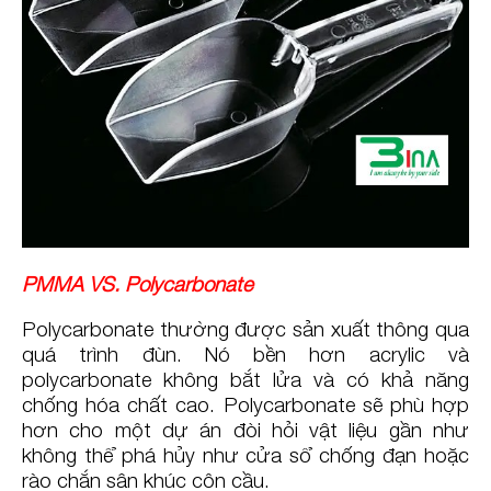
PMMA VS. Polycarbonate
Polycarbonate thường được sản xuất thông qua
quá trình đùn. Nó bền hơn acrylic và
polycarbonate không bắt lửa và có khả năng
chống hóa chất cao. Polycarbonate sẽ phù hợp
hơn cho một dự án đòi hỏi vật liệu gần như
không thể phá hủy như cửa sổ chống đạn hoặc
rào chắn sân khúc côn cầu.