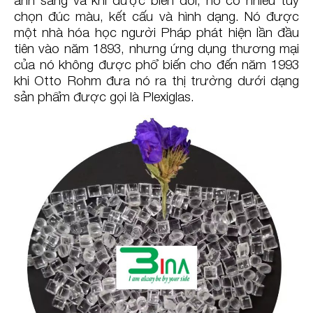
chọn đúc màu, kết cấu và hình dạng. Nó được
một nhà hóa học người Pháp phát hiện lần đầu
tiên vào năm 1893, nhưng ứng dụng thương mại
của nó không được phổ biến cho đến năm 1993
khi Otto Rohm đưa nó ra thị trường dưới dạng
sản phẩm được gọi là Plexiglas.