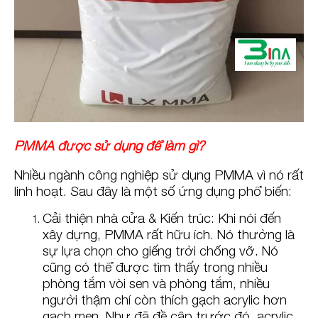
PMMA được sử dụng để làm gì?
Nhiều ngành công nghiệp sử dụng PMMA vì nó rất
linh hoạt. Sau đây là một số ứng dụng phổ biến:
Cải thiện nhà cửa & Kiến trúc: Khi nói đến
xây dựng, PMMA rất hữu ích. Nó thường là
sự lựa chọn cho giếng trời chống vỡ. Nó
cũng có thể được tìm thấy trong nhiều
phòng tắm vòi sen và phòng tắm, nhiều
người thậm chí còn thích gạch acrylic hơn
gạch men. Như đã đề cập trước đó, acrylic