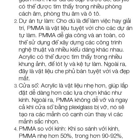
có thể được tìm thấy trong nhiều phòng
cách âm, phòng thu âm và ô tô.
Dự án tự làm: Cho dù là để làm việc hay giải
trí, PMMA là vật liệu tuyệt vời cho các dự án
tự làm. PMMA dễ gia công và an toàn, có
thể sử dụng để xây dựng các công trình
nghệ thuật và nhiều kiểu dáng khác nhau.
Acrylic có thể được tìm thấy trong nhiều
khung ảnh, đế lót ly và kệ tự làm. Ngoài ra,
đây là vật liệu che phủ bàn tuyệt vời và đẹp
mắt.
Cửa sổ: Acrylic là vật liệu nhẹ hơn, giúp lắp
đặt dễ dàng hơn các lựa chọn khác như
kính. Ngoài ra, PMMA không dễ vỡ và ngay
cả khi cửa sổ bằng plexiglass bị vỡ, nó sẽ
tạo ra các mảnh có cạnh cùn thay vì các
mảnh sắc nhọn.
PMMA so với kính: Khi so sánh với kính,
PMMA nhẹ hơn 50%, trong hơn 90-92%,