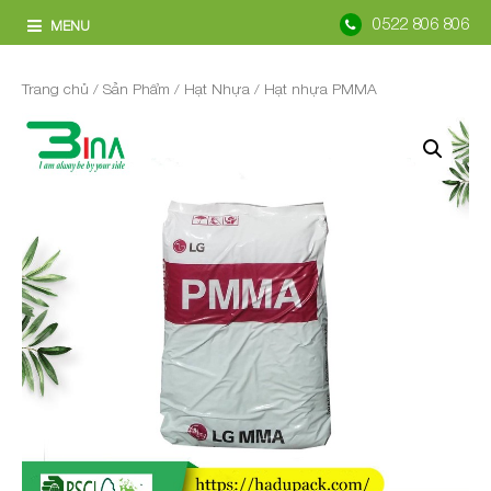
0522 806 806
MENU
Trang chủ
/
Sản Phẩm
/
Hạt Nhựa
/ Hạt nhựa PMMA