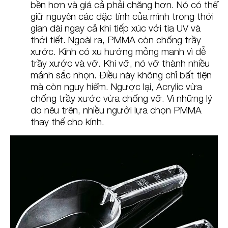
bền hơn và giá cả phải chăng hơn. Nó có thể
giữ nguyên các đặc tính của mình trong thời
gian dài ngay cả khi tiếp xúc với tia UV và
thời tiết. Ngoài ra, PMMA còn chống trầy
xước. Kính có xu hướng mỏng manh vì dễ
trầy xước và vỡ. Khi vỡ, nó vỡ thành nhiều
mảnh sắc nhọn. Điều này không chỉ bất tiện
mà còn nguy hiểm. Ngược lại, Acrylic vừa
chống trầy xước vừa chống vỡ. Vì những lý
do nêu trên, nhiều người lựa chọn PMMA
thay thế cho kính.