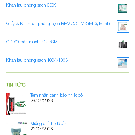
Khăn lau phòng sạch 0609
Giấy & Khăn lau phòng sạch BEMCOT M3 (M-3, M-3II)
Giá đỡ bản mạch PCB/SMT
Khăn lau phòng sạch 1004/1006
TIN TỨC
Tem nhãn cảnh báo nhiệt độ
29/07/2026
Miếng chỉ thị độ ẩm
23/07/2026